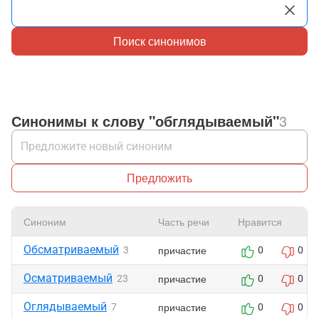
Поиск синонимов
Синонимы к слову "обглядываемый"
3
Предложить
Синоним
Часть речи
Нравится
Обсматриваемый
причастие
3
0
0
Осматриваемый
причастие
23
0
0
Оглядываемый
причастие
7
0
0