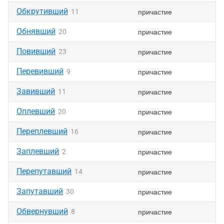
Обкрутивший
причастие
11
Обнявший
причастие
20
Повивший
причастие
23
Перевивший
причастие
9
Завивший
причастие
11
Оплевший
причастие
20
Переплевший
причастие
16
Заплевший
причастие
2
Перепутавший
причастие
14
Запутавший
причастие
30
Обвернувший
причастие
8