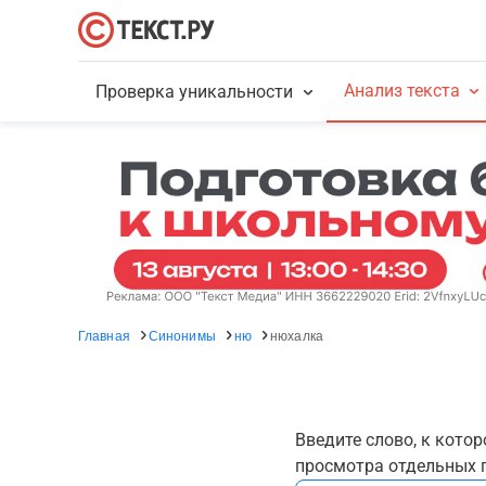
Анализ текста
Проверка уникальности
Главная
Синонимы
ню
нюхалка
Введите слово, к кото
просмотра отдельных г