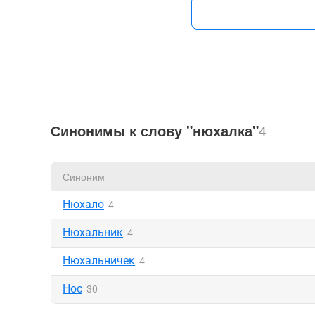
Синонимы к слову "нюхалка"
4
Синоним
Нюхало
4
Нюхальник
4
Нюхальничек
4
Нос
30