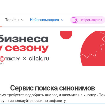
Тарифы
Нейропомощник
НейроБлокнот
Сервис поиска синонимов
рому требуется подобрать аналог, и нажмите на кнопку «По
рупп используйте поиск по алфавиту.