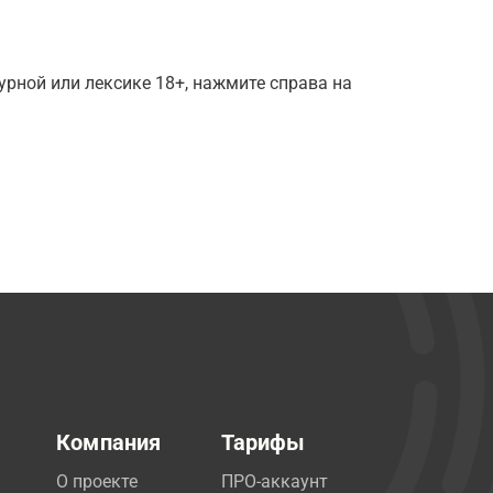
рной или лексике 18+, нажмите справа на
Компания
Тарифы
О проекте
ПРО-аккаунт