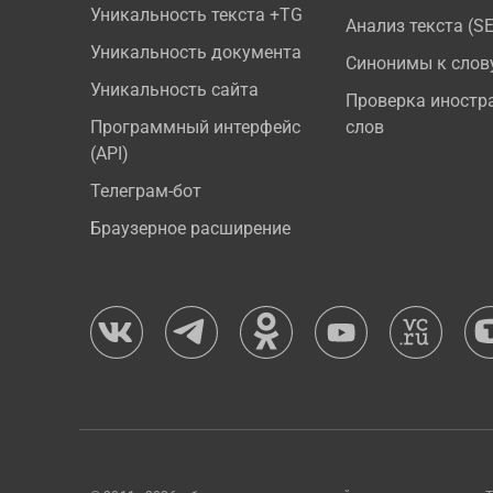
Уникальность текста +TG
Анализ текста (S
Уникальность документа
Синонимы к слов
Уникальность сайта
Проверка иностр
Программный интерфейс
слов
(API)
Телеграм-бот
Браузерное расширение