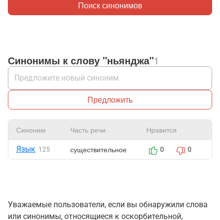
Поиск синонимов
Синонимы к слову "ньянджа"
1
Предложить
Синоним
Часть речи
Нравится
Ж
Язык
существительное
125
0
0
Уважаемые пользователи, если вы обнаружили слова
или синонимы, относящиеся к оскорбительной,