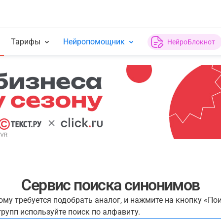
Тарифы
Нейропомощник
НейроБлокнот
Сервис поиска синонимов
рому требуется подобрать аналог, и нажмите на кнопку «По
рупп используйте поиск по алфавиту.