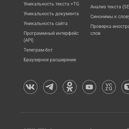
Уникальность текста +TG
Анализ текста (S
Уникальность документа
Синонимы к слов
Уникальность сайта
Проверка иностр
Программный интерфейс
слов
(API)
Телеграм-бот
Браузерное расширение