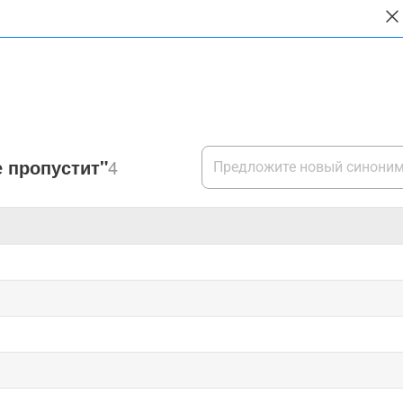
 пропустит"
4