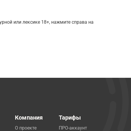
рной или лексике 18+, нажмите справа на
Компания
Тарифы
О проекте
ПРО-аккаунт