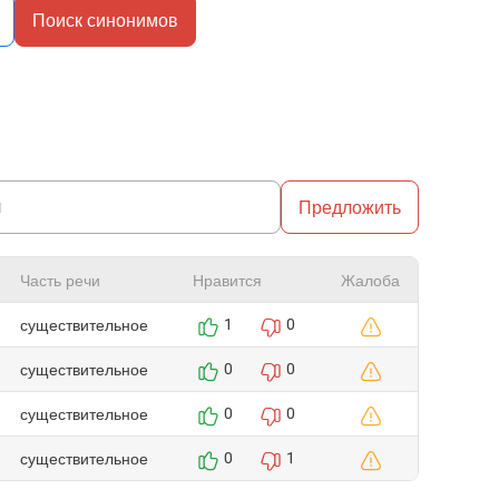
Поиск синонимов
Предложить
Часть речи
Нравится
Жалоба
существительное
1
0
существительное
0
0
существительное
0
0
существительное
0
1