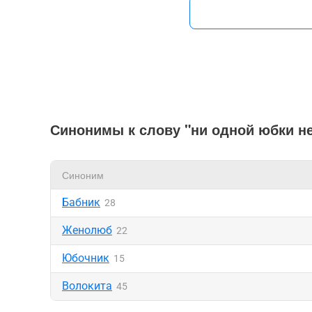
Синонимы к слову "ни одной юбки не
Синоним
Бабник
28
Женолюб
22
Юбочник
15
Волокита
45