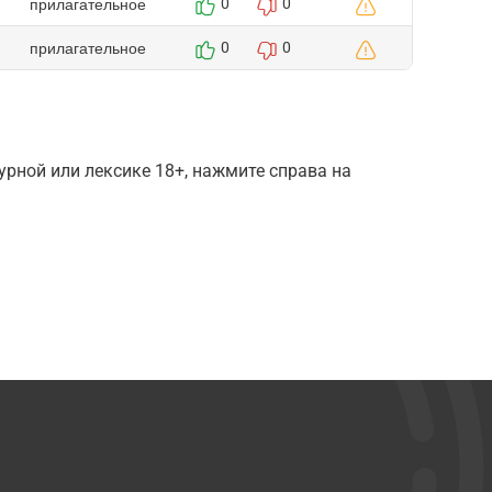
прилагательное
0
0
прилагательное
0
0
рной или лексике 18+, нажмите справа на