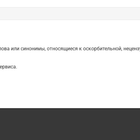
ова или синонимы, относящиеся к оскорбительной, нецензу
ервиса.