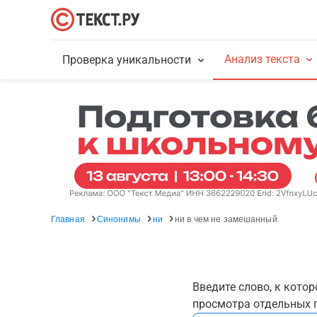
Анализ текста
Проверка уникальности
Главная
Синонимы
ни
ни в чем не замешанный
Введите слово, к кото
просмотра отдельных г