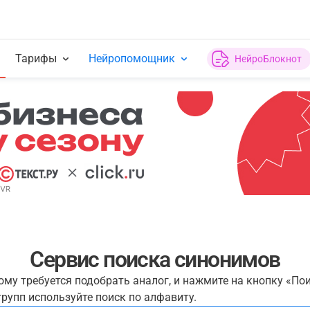
Тарифы
Нейропомощник
НейроБлокнот
Сервис поиска синонимов
рому требуется подобрать аналог, и нажмите на кнопку «По
рупп используйте поиск по алфавиту.