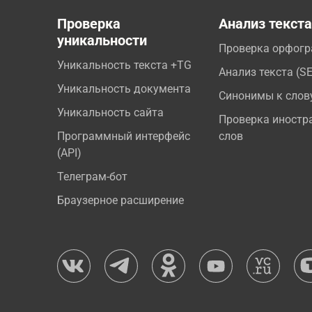
Проверка
Анализ текст
уникальности
Проверка орфог
Уникальность текста +TG
Анализ текста (S
Уникальность документа
Синонимы к слов
Уникальность сайта
Проверка иностр
Программный интерфейс
слов
(API)
Телеграм-бот
Браузерное расширение