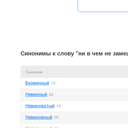
Синонимы к слову "ни в чем не зам
Синоним
Безвинный
14
Невинный
43
Невиноватый
16
Невиновный
20