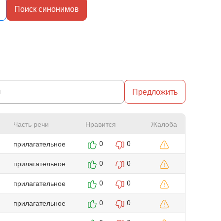
Поиск синонимов
Предложить
Часть речи
Нравится
Жалоба
прилагательное
0
0
прилагательное
0
0
прилагательное
0
0
прилагательное
0
0