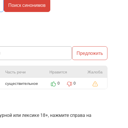
Поиск синонимов
Предложить
Часть речи
Нравится
Жалоба
существительное
0
0
рной или лексике 18+, нажмите справа на