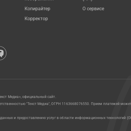
Копирайтер
О сервисе
Корректор
екст Медиа», официальный сайт.
етственностью "Текст Медиа", ОГРН 1163668076550. Прием платежей може
 данных и предоставлению услуг в области информационных технологий (О