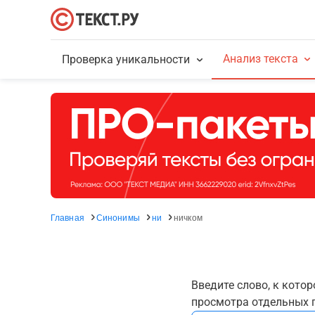
Анализ текста
Проверка уникальности
Главная
Синонимы
ни
ничком
Введите слово, к кото
просмотра отдельных г