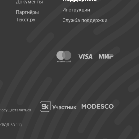
Документы
Инструкции
Партнёры
Текст.ру
Служба поддержки
т осуществляться
КВЭД 63.11)