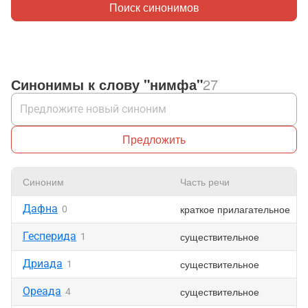
Поиск синонимов
Синонимы к слову "нимфа"
27
Предложить
Синоним
Часть речи
Дафна
краткое прилагательное
0
Гесперида
существительное
1
Дриада
существительное
1
Ореада
существительное
4