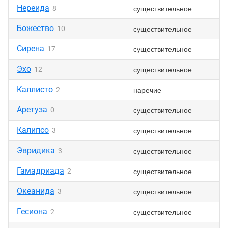
Нереида
существительное
8
Божество
существительное
10
Сирена
существительное
17
Эхо
существительное
12
Каллисто
наречие
2
Аретуза
существительное
0
Калипсо
существительное
3
Эвридика
существительное
3
Гамадриада
существительное
2
Океанида
существительное
3
Гесиона
существительное
2