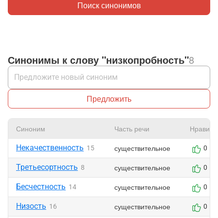
Поиск синонимов
Синонимы к слову "низкопробность"
8
Предложить
Синоним
Часть речи
Нравитс
Некачественность
существительное
15
0
Третьесортность
существительное
8
0
Бесчестность
существительное
14
0
Низость
существительное
16
0