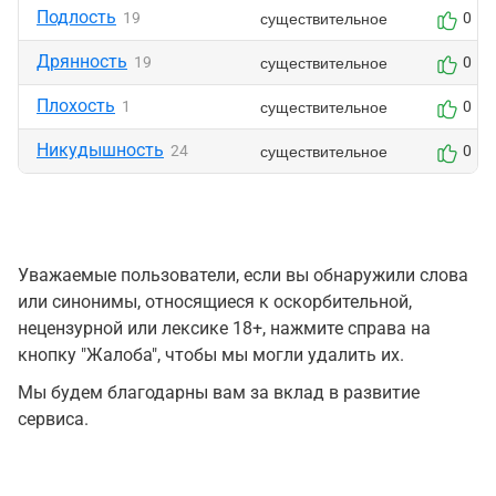
Подлость
существительное
19
0
Дрянность
существительное
19
0
Плохость
существительное
1
0
Никудышность
существительное
24
0
Уважаемые пользователи, если вы обнаружили слова
или синонимы, относящиеся к оскорбительной,
нецензурной или лексике 18+, нажмите справа на
кнопку "Жалоба", чтобы мы могли удалить их.
Мы будем благодарны вам за вклад в развитие
сервиса.