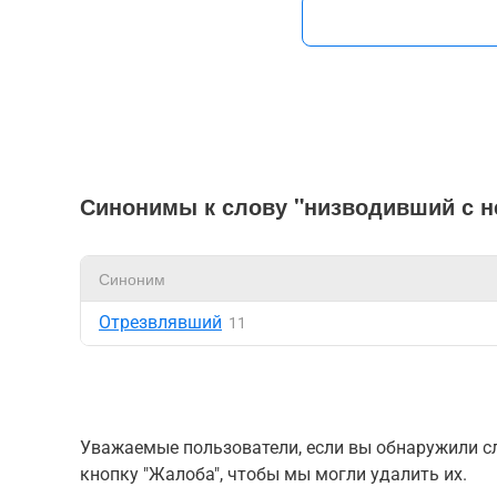
Синонимы к слову "низводивший с н
Синоним
Отрезвлявший
11
Уважаемые пользователи, если вы обнаружили сл
кнопку "Жалоба", чтобы мы могли удалить их.