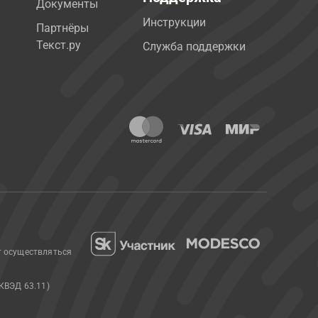
Документы
Инструкции
Партнёры
Текст.ру
Служба поддержки
т осуществляться
КВЭД 63.11)