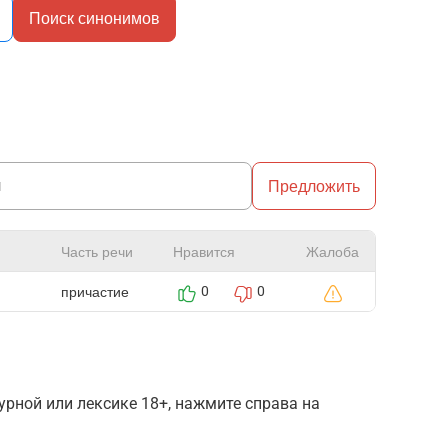
Поиск синонимов
Предложить
Часть речи
Нравится
Жалоба
причастие
0
0
рной или лексике 18+, нажмите справа на