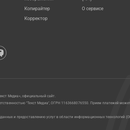
Копирайтер
О сервисе
Корректор
екст Медиа», официальный сайт.
етственностью "Текст Медиа", ОГРН 1163668076550. Прием платежей може
 данных и предоставлению услуг в области информационных технологий (О