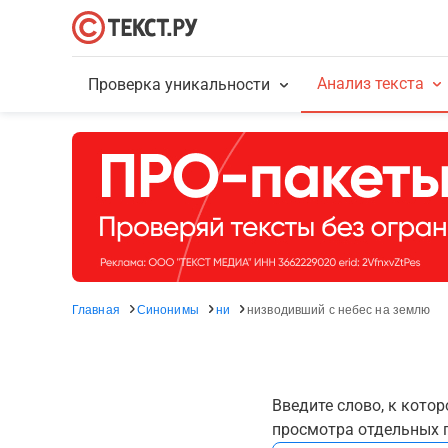
Анализ текста
Проверка уникальности
Главная
Синонимы
ни
низводивший с небес на землю
Введите слово, к кото
просмотра отдельных г