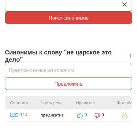
Поиск синонимов
Синонимы к слову "не царское это
1
дело"
Предложить
Синоним
Часть речи
Нравится
Жалоба
Нет
предикатив
114
0
0