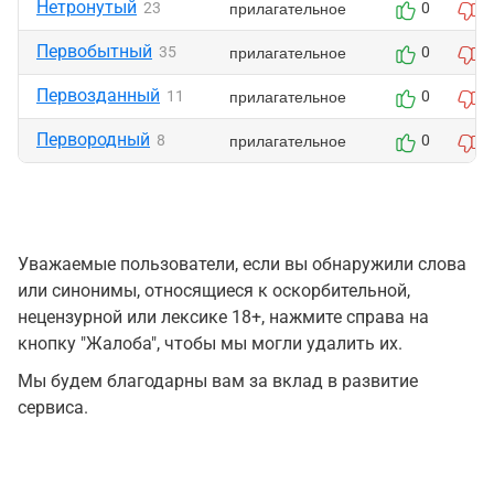
Нетронутый
прилагательное
23
0
0
Первобытный
прилагательное
35
0
0
Первозданный
прилагательное
11
0
0
Первородный
прилагательное
8
0
0
Уважаемые пользователи, если вы обнаружили слова
или синонимы, относящиеся к оскорбительной,
нецензурной или лексике 18+, нажмите справа на
кнопку "Жалоба", чтобы мы могли удалить их.
Мы будем благодарны вам за вклад в развитие
сервиса.