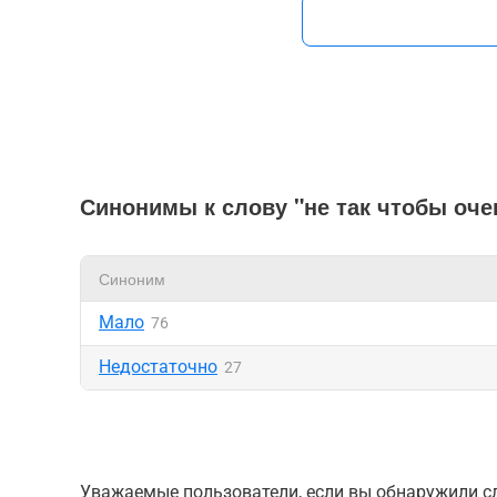
Синонимы к слову "не так чтобы оче
Синоним
Мало
76
Недостаточно
27
Уважаемые пользователи, если вы обнаружили сл