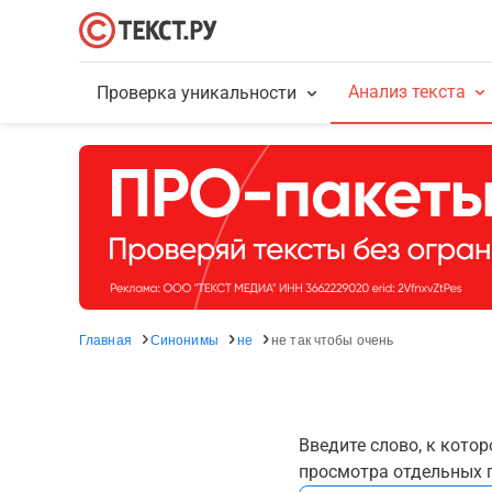
Анализ текста
Проверка уникальности
Главная
Синонимы
не
не так чтобы очень
Введите слово, к кото
просмотра отдельных г