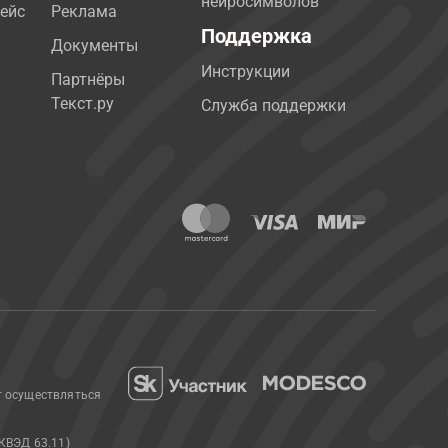
нейросимволов
ейс
Реклама
Поддержка
Документы
Инструкции
Партнёры
Текст.ру
Служба поддержки
т осуществляться
КВЭД 63.11)