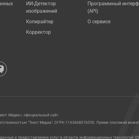
анных
ИИ-Детектор
Программный интерф
изображений
(API)
Копирайтер
О сервисе
Корректор
екст Медиа», официальный сайт.
етственностью "Текст Медиа", ОГРН 1163668076550. Прием платежей може
 данных и предоставлению услуг в области информационных технологий (О