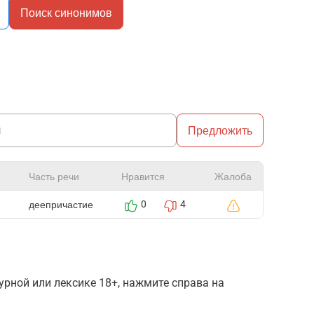
Поиск синонимов
Предложить
Часть речи
Нравится
Жалоба
деепричастие
0
4
рной или лексике 18+, нажмите справа на