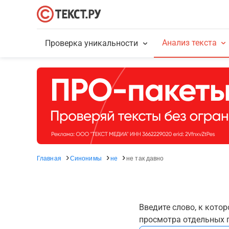
Анализ текста
Проверка уникальности
Главная
Синонимы
не
не так давно
Введите слово, к кото
просмотра отдельных г