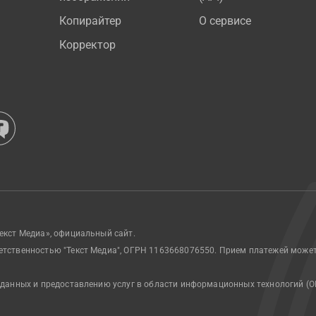
Копирайтер
О сервисе
Корректор
екст Медиа», официальный сайт.
етственностью "Текст Медиа", ОГРН 1163668076550. Прием платежей може
 данных и предоставлению услуг в области информационных технологий (О