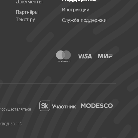
Документы
Инструкции
Партнёры
Текст.ру
Служба поддержки
т осуществляться
КВЭД 63.11)