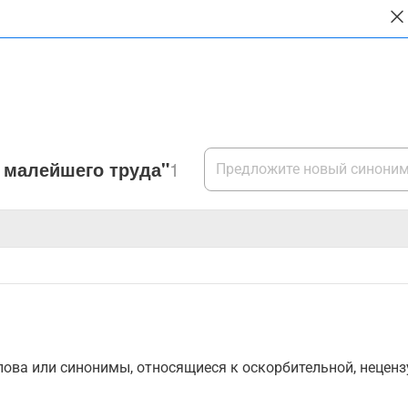
 малейшего труда"
1
ова или синонимы, относящиеся к оскорбительной, нецензу