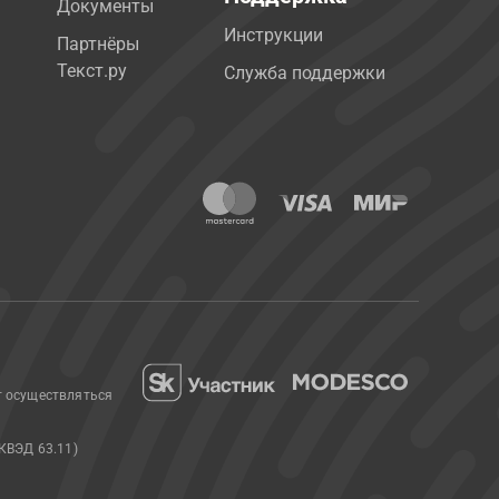
Документы
Инструкции
Партнёры
Текст.ру
Служба поддержки
т осуществляться
КВЭД 63.11)