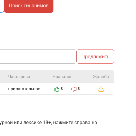
Поиск синонимов
Предложить
Часть речи
Нравится
Жалоба
прилагательное
0
0
рной или лексике 18+, нажмите справа на