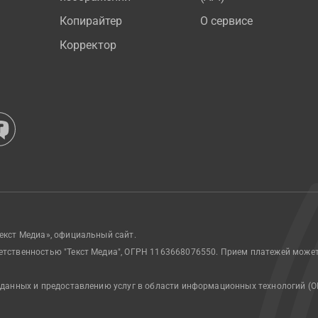
Копирайтер
О сервисе
Корректор
екст Медиа», официальный сайт.
етственностью "Текст Медиа", ОГРН 1163668076550. Прием платежей може
 данных и предоставлению услуг в области информационных технологий (О