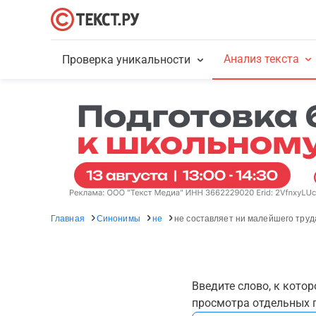
Анализ текста
Проверка уникальности
Главная
Синонимы
не
не составляет ни малейшего труд
Введите слово, к кото
просмотра отдельных г