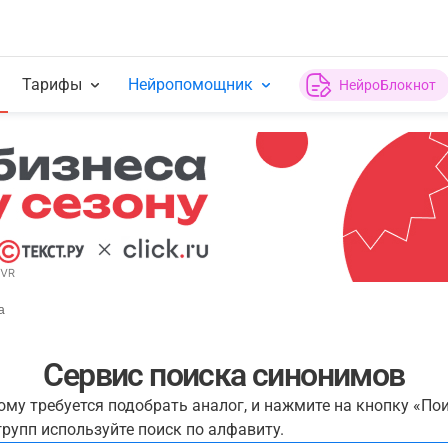
Тарифы
Нейропомощник
НейроБлокнот
а
Сервис поиска синонимов
рому требуется подобрать аналог, и нажмите на кнопку «По
рупп используйте поиск по алфавиту.