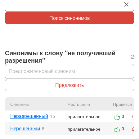
Поиск синонимов
Синонимы к слову "не получивший
2
разрешения"
Предложить
Синоним
Часть речи
Нравится
Неразрешенный
прилагательное
15
0
Нерешенный
прилагательное
8
0