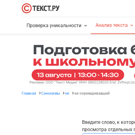
Анализ текста
Проверка уникальности
Главная
Синонимы
не
не переваривавший
Введите слово, к кото
просмотра отдельных г