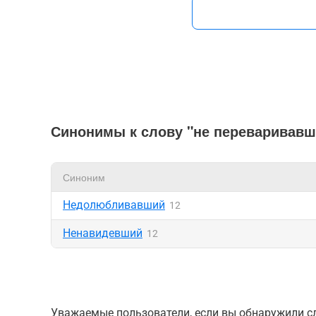
Синонимы к слову "не переваривавш
Синоним
Недолюбливавший
12
Ненавидевший
12
Уважаемые пользователи, если вы обнаружили сл