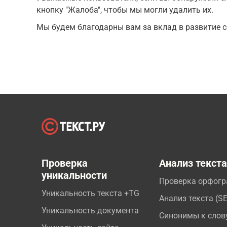
кнопку "Жалоба", чтобы мы могли удалить их.
Мы будем благодарны вам за вклад в развитие с
Проверка
Анализ текст
уникальности
Проверка орфог
Уникальность текста +TG
Анализ текста (S
Уникальность документа
Синонимы к слов