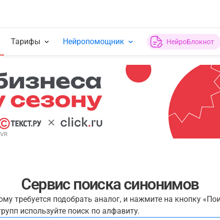
Тарифы
Нейропомощник
НейроБлокнот
Сервис поиска синонимов
рому требуется подобрать аналог, и нажмите на кнопку «По
рупп используйте поиск по алфавиту.