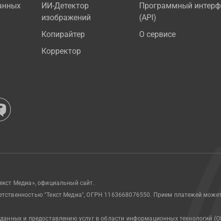
анных
ИИ-Детектор
Программный интерф
изображений
(API)
Копирайтер
О сервисе
Корректор
екст Медиа», официальный сайт.
етственностью "Текст Медиа", ОГРН 1163668076550. Прием платежей може
 данных и предоставлению услуг в области информационных технологий (О