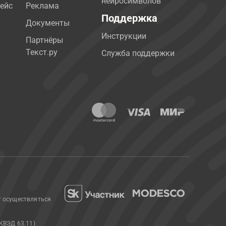
нейросимволов
ейс
Реклама
Поддержка
Документы
Инструкции
Партнёры
Текст.ру
Служба поддержки
т осуществляться
КВЭД 63.11)