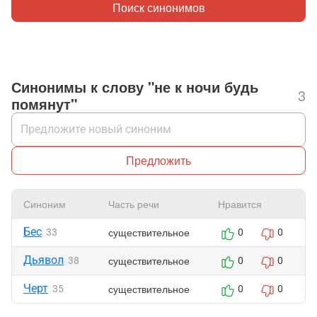
Поиск синонимов
Синонимы к слову "не к ночи будь
3
помянут"
Предложить
Синоним
Часть речи
Нравится
Бес
существительное
33
0
0
Дьявол
существительное
38
0
0
Черт
существительное
35
0
0