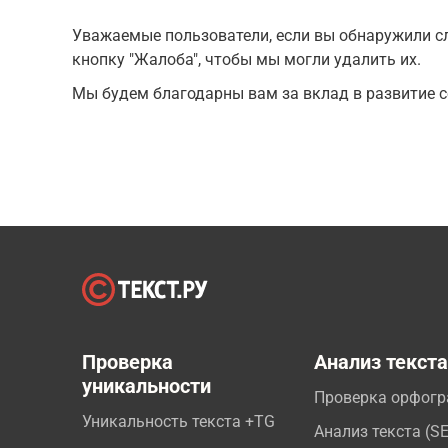
Уважаемые пользователи, если вы обнаружили сл
кнопку "Жалоба", чтобы мы могли удалить их.
Мы будем благодарны вам за вклад в развитие с
Проверка
Анализ текст
уникальности
Проверка орфог
Уникальность текста +TG
Анализ текста (S