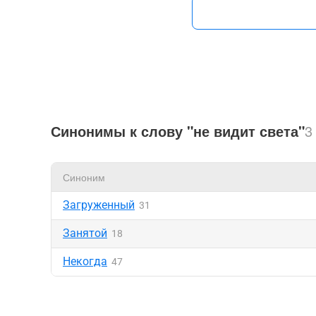
Синонимы к слову "не видит света"
3
Синоним
Загруженный
31
Занятой
18
Некогда
47