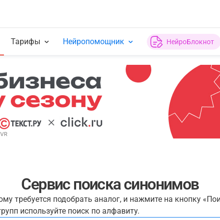
Тарифы
Нейропомощник
НейроБлокнот
Сервис поиска синонимов
рому требуется подобрать аналог, и нажмите на кнопку «По
рупп используйте поиск по алфавиту.