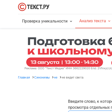
Анализ текста
Проверка уникальности
Главная
Синонимы
не
не видит света
Введите слово, к кото
просмотра отдельных г