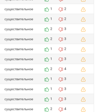
существительное
1
2
существительное
1
2
существительное
2
3
существительное
2
3
существительное
1
2
существительное
1
3
существительное
2
4
существительное
1
3
существительное
1
3
существительное
1
3
существительное
2
4