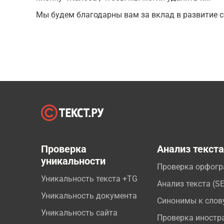
Мы будем благодарны вам за вклад в развитие с
Проверка
Анализ текст
уникальности
Проверка орфог
Уникальность текста +TG
Анализ текста (S
Уникальность документа
Синонимы к слов
Уникальность сайта
Проверка иностр