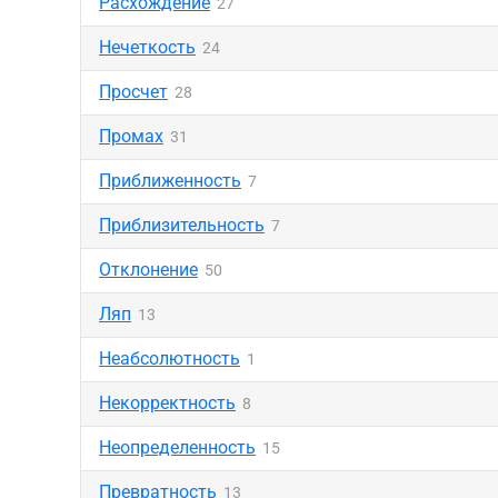
Расхождение
27
Нечеткость
24
Просчет
28
Промах
31
Приближенность
7
Приблизительность
7
Отклонение
50
Ляп
13
Неабсолютность
1
Некорректность
8
Неопределенность
15
Превратность
13