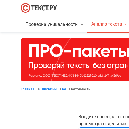
Анализ текста
Проверка уникальности
Главная
Синонимы
не
неточность
Введите слово, к кото
просмотра отдельных г