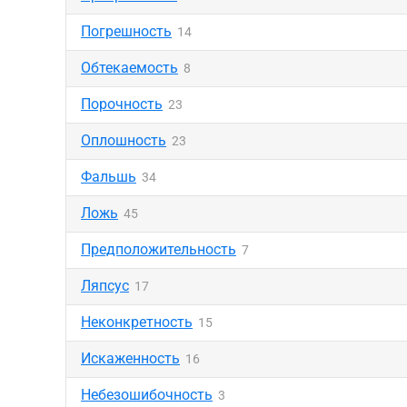
Погрешность
14
Обтекаемость
8
Порочность
23
Оплошность
23
Фальшь
34
Ложь
45
Предположительность
7
Ляпсус
17
Неконкретность
15
Искаженность
16
Небезошибочность
3