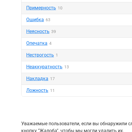
Примерность
10
Ошибка
63
Неясность
39
Опечатка
4
Нестрогость
1
Неаккуратность
13
Накладка
17
Ложность
11
Уважаемые пользователи, если вы обнаружили сл
кнопку "Жалоба", чтобы мы могли удалить их.