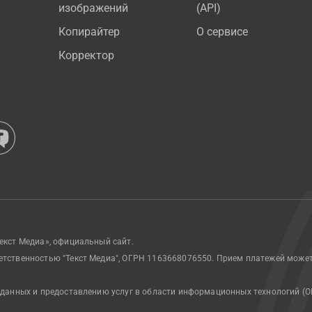
изображений
(API)
Копирайтер
О сервисе
Корректор
екст Медиа», официальный сайт.
етственностью "Текст Медиа", ОГРН 1163668076550. Прием платежей може
 данных и предоставлению услуг в области информационных технологий (О