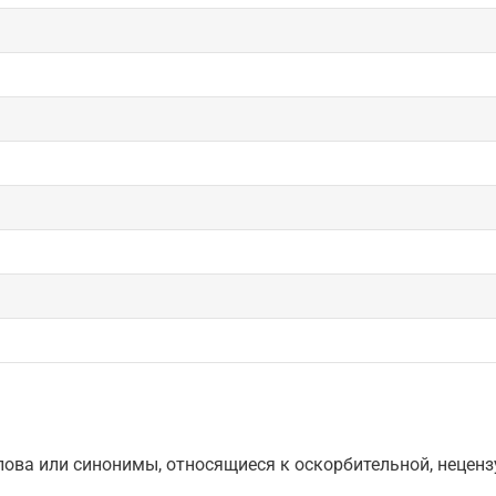
ова или синонимы, относящиеся к оскорбительной, нецензу