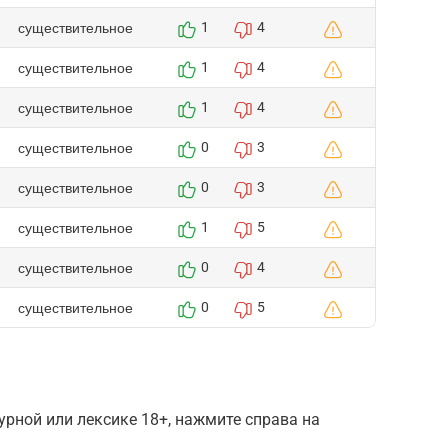
существительное
1
4
существительное
1
4
существительное
1
4
существительное
0
3
существительное
0
3
существительное
1
5
существительное
0
4
существительное
0
5
рной или лексике 18+, нажмите справа на