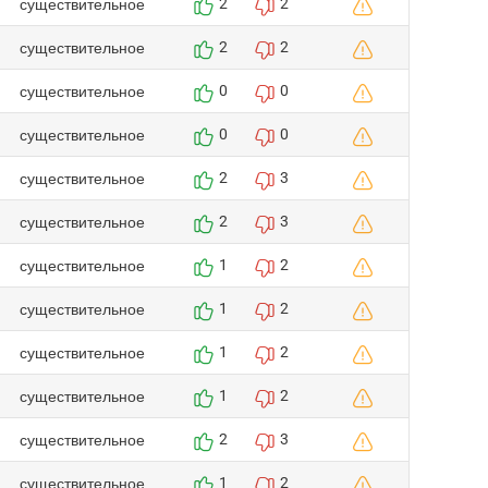
существительное
2
2
существительное
2
2
существительное
0
0
существительное
0
0
существительное
2
3
существительное
2
3
существительное
1
2
существительное
1
2
существительное
1
2
существительное
1
2
существительное
2
3
существительное
1
2