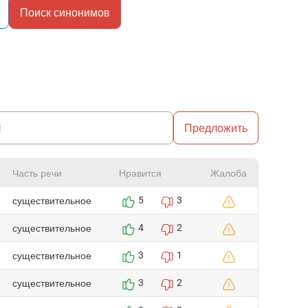
Поиск синонимов
Предложить
Часть речи
Нравится
Жалоба
существительное
5
3
существительное
4
2
существительное
3
1
существительное
3
2