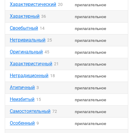
Характеристический
прилагательное
20
Характерный
прилагательное
36
Своебытный
прилагательное
14
Нетривиальный
прилагательное
25
Оригинальный
прилагательное
45
Характеристичный
прилагательное
21
Нетрадиционный
прилагательное
18
Атипичный
прилагательное
3
Неизбитый
прилагательное
15
Самостоятельный
прилагательное
72
Особенный
прилагательное
9