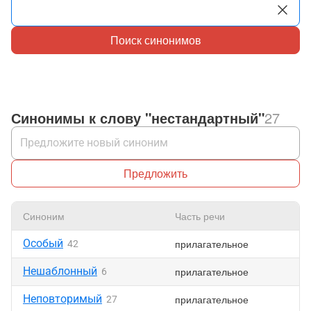
Поиск синонимов
Синонимы к слову "нестандартный"
27
Предложить
Синоним
Часть речи
Особый
прилагательное
42
Нешаблонный
прилагательное
6
Неповторимый
прилагательное
27