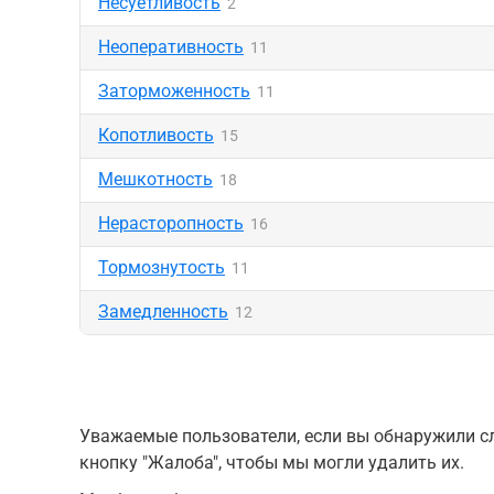
Несуетливость
2
Неоперативность
11
Заторможенность
11
Копотливость
15
Мешкотность
18
Нерасторопность
16
Тормознутость
11
Замедленность
12
Уважаемые пользователи, если вы обнаружили сл
кнопку "Жалоба", чтобы мы могли удалить их.