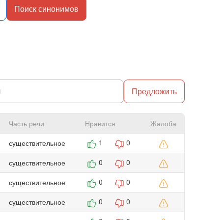
Поиск синонимов
Предложить
Часть речи
Нравится
Жалоба
существительное
1
0
существительное
0
0
существительное
0
0
существительное
0
0