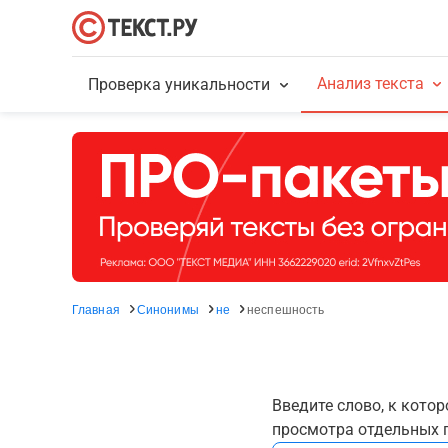
Анализ текста
Проверка уникальности
Главная
Синонимы
не
неспешность
Введите слово, к кото
просмотра отдельных г