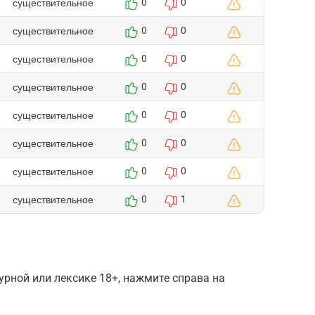
существительное
0
0
существительное
0
0
существительное
0
0
существительное
0
0
существительное
0
0
существительное
0
0
существительное
0
0
существительное
0
1
рной или лексике 18+, нажмите справа на