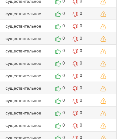
существительное
0
0
существительное
0
0
существительное
0
0
существительное
0
0
существительное
0
0
существительное
0
0
существительное
0
0
существительное
0
0
существительное
0
0
существительное
0
0
существительное
0
0
существительное
0
0