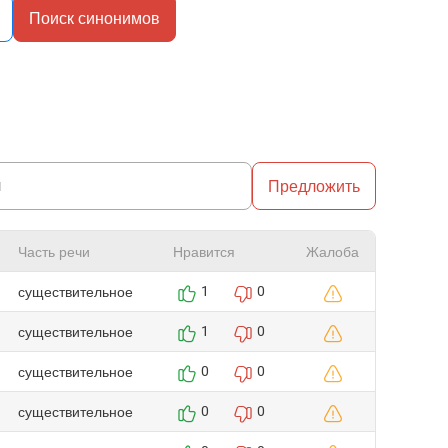
Поиск синонимов
Предложить
Часть речи
Нравится
Жалоба
существительное
1
0
существительное
1
0
существительное
0
0
существительное
0
0