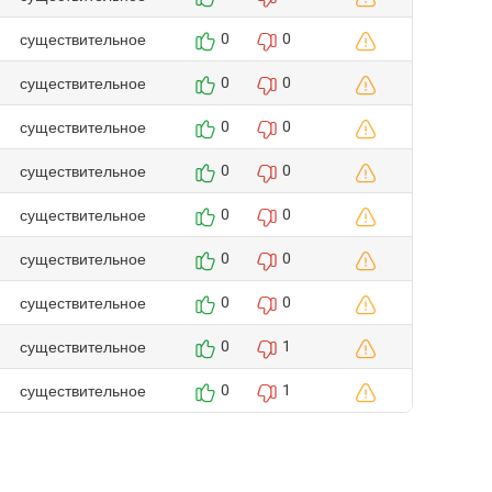
существительное
0
0
существительное
0
0
существительное
0
0
существительное
0
0
существительное
0
0
существительное
0
0
существительное
0
0
существительное
0
1
существительное
0
1