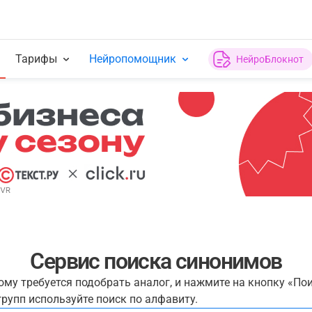
Тарифы
Нейропомощник
НейроБлокнот
Сервис поиска синонимов
рому требуется подобрать аналог, и нажмите на кнопку «По
рупп используйте поиск по алфавиту.