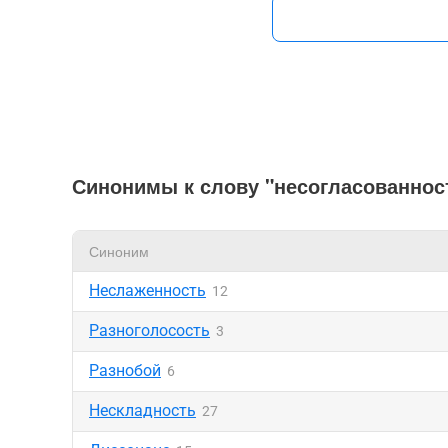
Синонимы к слову "несогласованнос
Синоним
Неслаженность
12
Разноголосость
3
Разнобой
6
Нескладность
27