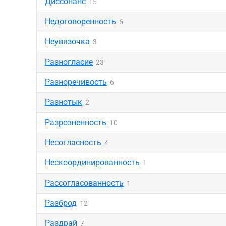
Диссонанс
15
Недоговоренность
6
Неувязочка
3
Разногласие
23
Разноречивость
6
Разнотык
2
Разрозненность
10
Несогласность
4
Нескоординированность
1
Рассогласованность
1
Разброд
12
Раздрай
7