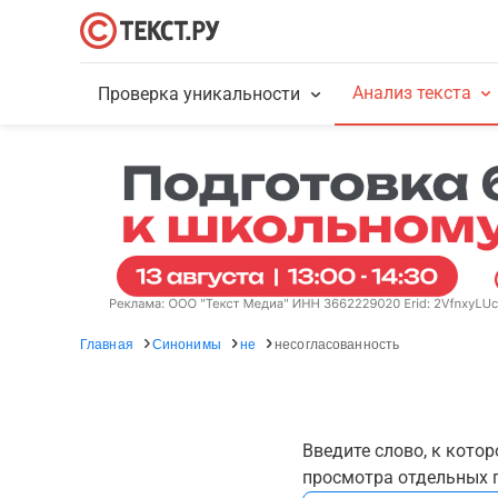
Анализ текста
Проверка уникальности
Главная
Синонимы
не
несогласованность
Введите слово, к кото
просмотра отдельных г