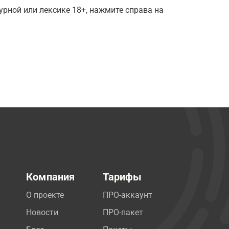
рной или лексике 18+, нажмите справа на
Компания
Тарифы
О проекте
ПРО-аккаунт
Новости
ПРО-пакет