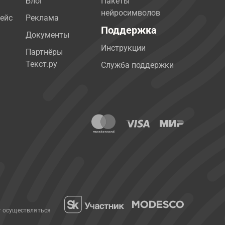
Блог
Пакеты
нейросимволов
ейс
Реклама
Поддержка
Документы
Инструкции
Партнёры
Текст.ру
Служба поддержки
т осуществляться