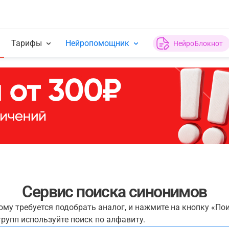
Тарифы
Нейропомощник
НейроБлокнот
Сервис поиска синонимов
рому требуется подобрать аналог, и нажмите на кнопку «По
рупп используйте поиск по алфавиту.