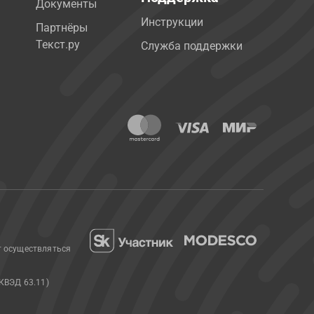
Документы
Инструкции
Партнёры
Текст.ру
Служба поддержки
т осуществляться
КВЭД 63.11)