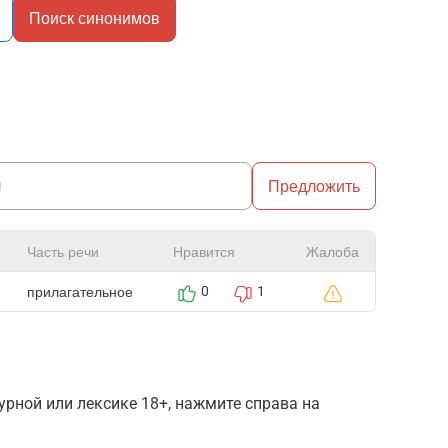
Поиск синонимов
Предложить
Часть речи
Нравится
Жалоба
прилагательное
0
1
рной или лексике 18+, нажмите справа на