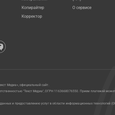
Копирайтер
О сервисе
Корректор
екст Медиа», официальный сайт.
етственностью "Текст Медиа", ОГРН 1163668076550. Прием платежей може
 данных и предоставлению услуг в области информационных технологий (О