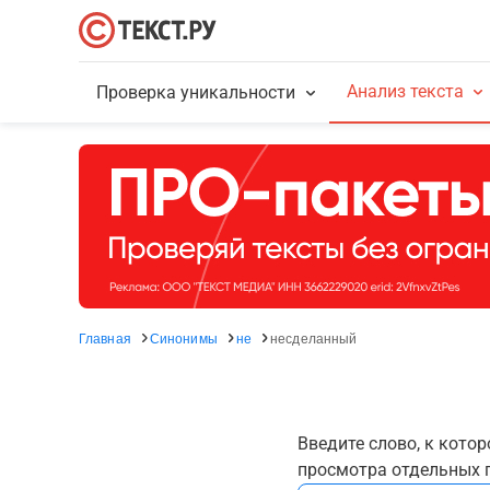
Анализ текста
Проверка уникальности
Главная
Синонимы
не
несделанный
Введите слово, к кото
просмотра отдельных г