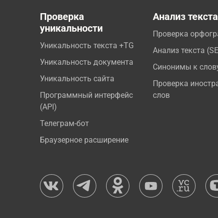
Проверка
Анализ текст
уникальности
Проверка орфог
Уникальность текста +TG
Анализ текста (S
Уникальность документа
Синонимы к слов
Уникальность сайта
Проверка иностр
Программный интерфейс
слов
(API)
Телеграм-бот
Браузерное расширение