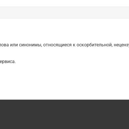
ова или синонимы, относящиеся к оскорбительной, нецензу
ервиса.