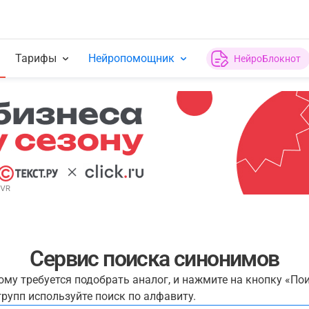
Тарифы
Нейропомощник
НейроБлокнот
Сервис поиска синонимов
рому требуется подобрать аналог, и нажмите на кнопку «По
рупп используйте поиск по алфавиту.