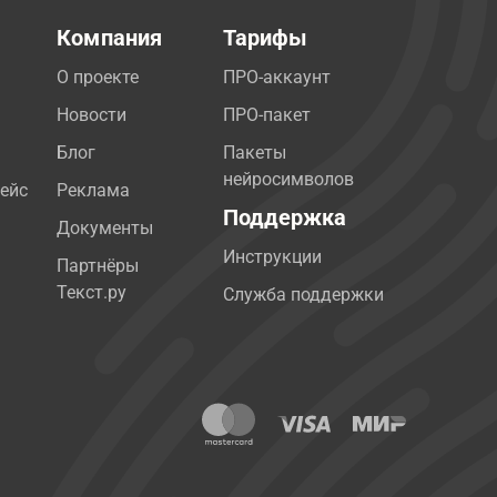
Компания
Тарифы
О проекте
ПРО-аккаунт
Новости
ПРО-пакет
Блог
Пакеты
нейросимволов
ейс
Реклама
Поддержка
Документы
Инструкции
Партнёры
Текст.ру
Служба поддержки