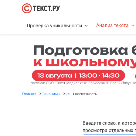
Анализ текста
Проверка уникальности
Главная
Синонимы
не
несвязность
Введите слово, к кото
просмотра отдельных г