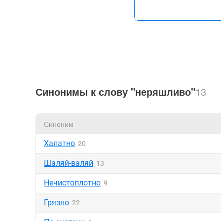
Синонимы к слову "неряшливо"
13
Синоним
Халатно
20
Шаляй-валяй
13
Нечистоплотно
9
Грязно
22