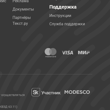
ейс
Реклама
Поддержка
Документы
Инструкции
Партнёры
Текст.ру
Служба поддержки
т осуществляться
КВЭД 63.11)