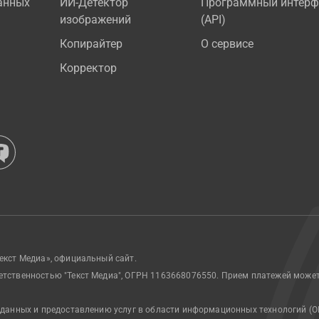
анных
ИИ-Детектор
Программный интерф
изображений
(API)
Копирайтер
О сервисе
Корректор
екст Медиа», официальный сайт.
етственностью "Текст Медиа", ОГРН 1163668076550. Прием платежей може
 данных и предоставлению услуг в области информационных технологий (О