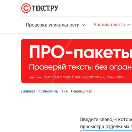
Анализ текста
Проверка уникальности
Главная
Синонимы
не
неряшливо
Введите слово, к кото
просмотра отдельных г