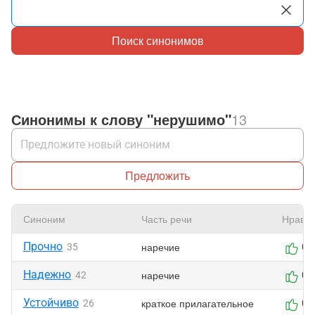
Поиск синонимов
Синонимы к слову "нерушимо"
13
Предложить
Синоним
Часть речи
Нравит
Прочно
наречие
35
0
Надежно
наречие
42
0
Устойчиво
краткое прилагательное
26
0