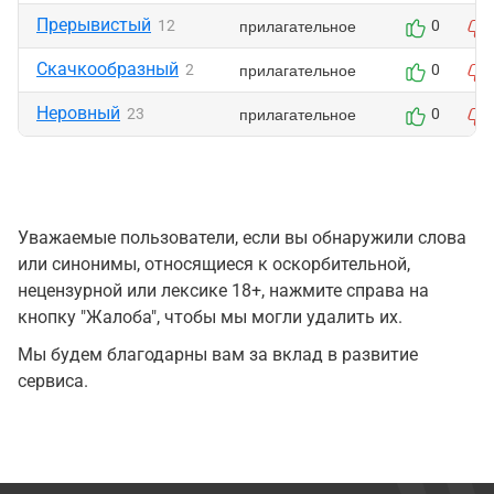
Прерывистый
прилагательное
12
0
Скачкообразный
прилагательное
2
0
Неровный
прилагательное
23
0
Уважаемые пользователи, если вы обнаружили слова
или синонимы, относящиеся к оскорбительной,
нецензурной или лексике 18+, нажмите справа на
кнопку "Жалоба", чтобы мы могли удалить их.
Мы будем благодарны вам за вклад в развитие
сервиса.