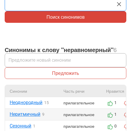
Поиск синонимов
Синонимы к слову "неравномерный"
6
Предложить
Синоним
Часть речи
Нравится
Неоднородный
прилагательное
15
1
Неритмичный
прилагательное
9
1
Сезонный
прилагательное
1
0