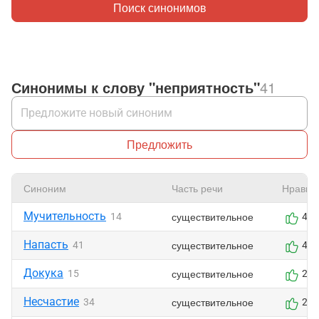
Поиск синонимов
Синонимы к слову "неприятность"
41
Предложить
Синоним
Часть речи
Нравит
Мучительность
существительное
14
4
Напасть
существительное
41
4
Докука
существительное
15
2
Несчастие
существительное
34
2