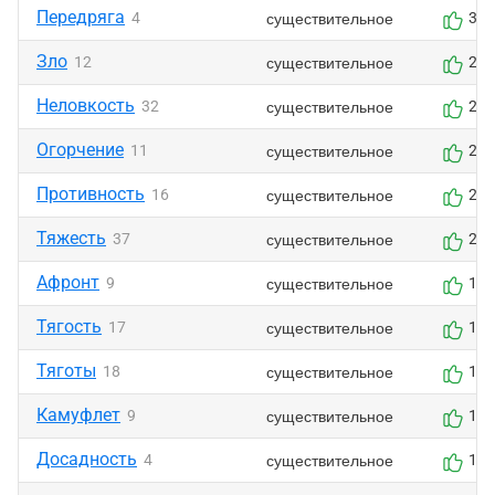
Передряга
существительное
4
3
Зло
существительное
12
2
Неловкость
существительное
32
2
Огорчение
существительное
11
2
Противность
существительное
16
2
Тяжесть
существительное
37
2
Афронт
существительное
9
1
Тягость
существительное
17
1
Тяготы
существительное
18
1
Камуфлет
существительное
9
1
Досадность
существительное
4
1