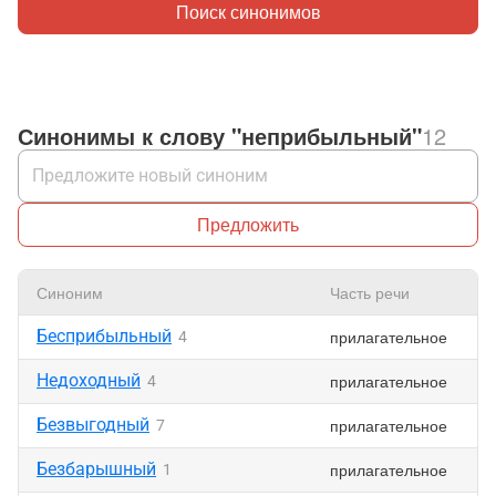
Поиск синонимов
Синонимы к слову "неприбыльный"
12
Предложить
Синоним
Часть речи
Бесприбыльный
прилагательное
4
Недоходный
прилагательное
4
Безвыгодный
прилагательное
7
Безбарышный
прилагательное
1