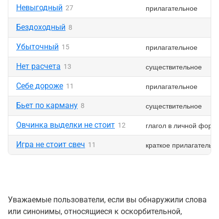
Невыгодный
прилагательное
27
Бездоходный
8
Убыточный
прилагательное
15
Нет расчета
существительное
13
Себе дороже
прилагательное
11
Бьет по карману
существительное
8
Овчинка выделки не стоит
глагол в личной форм
12
Игра не стоит свеч
краткое прилагательн
11
Уважаемые пользователи, если вы обнаружили слова
или синонимы, относящиеся к оскорбительной,