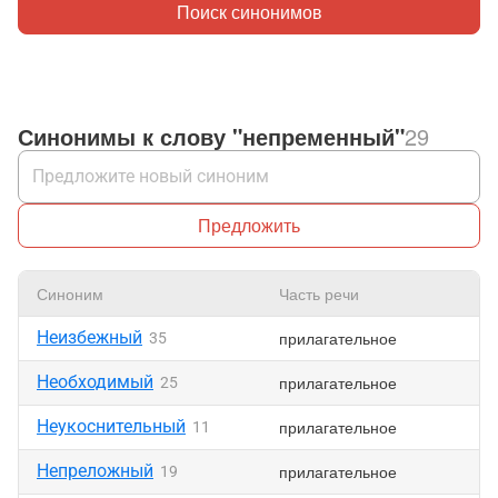
Поиск синонимов
Синонимы к слову "непременный"
29
Предложить
Синоним
Часть речи
Неизбежный
прилагательное
35
Необходимый
прилагательное
25
Неукоснительный
прилагательное
11
Непреложный
прилагательное
19