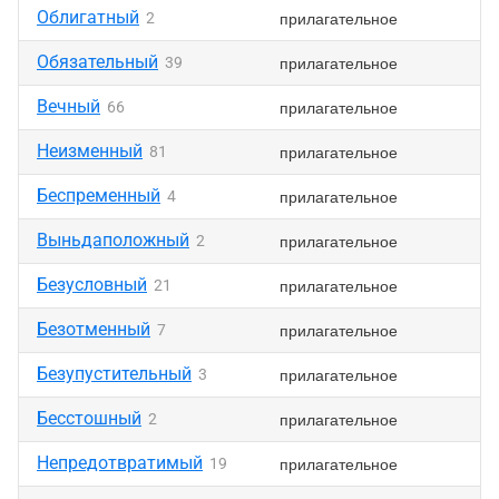
Облигатный
прилагательное
2
Обязательный
прилагательное
39
Вечный
прилагательное
66
Неизменный
прилагательное
81
Беспременный
прилагательное
4
Выньдаположный
прилагательное
2
Безусловный
прилагательное
21
Безотменный
прилагательное
7
Безупустительный
прилагательное
3
Бесстошный
прилагательное
2
Непредотвратимый
прилагательное
19