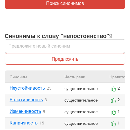
Поиск синонимов
Синонимы к слову "непостоянство"
9
Предложить
Синоним
Часть речи
Нравится
Неустойчивость
существительное
25
2
Волатильность
существительное
3
2
Изменчивость
существительное
9
1
Капризность
существительное
15
1