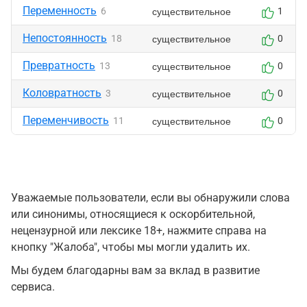
Переменность
существительное
6
1
Непостоянность
существительное
18
0
Превратность
существительное
13
0
Коловратность
существительное
3
0
Переменчивость
существительное
11
0
Уважаемые пользователи, если вы обнаружили слова
или синонимы, относящиеся к оскорбительной,
нецензурной или лексике 18+, нажмите справа на
кнопку "Жалоба", чтобы мы могли удалить их.
Мы будем благодарны вам за вклад в развитие
сервиса.