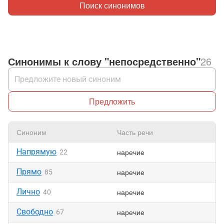
Поиск синонимов
Синонимы к слову "непосредственно"
26
Предложить
Синоним
Часть речи
Напрямую
наречие
22
Прямо
наречие
85
Лично
наречие
40
Свободно
наречие
67