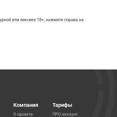
рной или лексике 18+, нажмите справа на
Компания
Тарифы
О проекте
ПРО-аккаунт