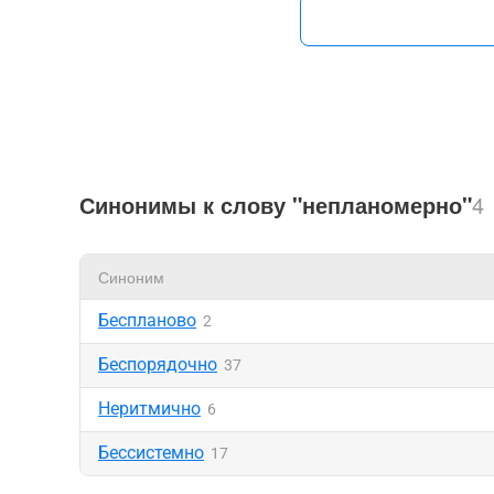
Синонимы к слову "непланомерно"
4
Синоним
Беспланово
2
Беспорядочно
37
Неритмично
6
Бессистемно
17