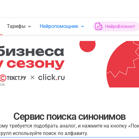
Тарифы
Нейропомощник
НейроБлокнот
Сервис поиска синонимов
рому требуется подобрать аналог, и нажмите на кнопку «По
рупп используйте поиск по алфавиту.