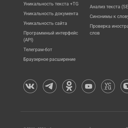
Уникальность текста +TG
Анализ текста (S
Уникальность документа
Синонимы к слов
Уникальность сайта
Проверка иностр
Программный интерфейс
слов
(API)
Телеграм-бот
Браузерное расширение