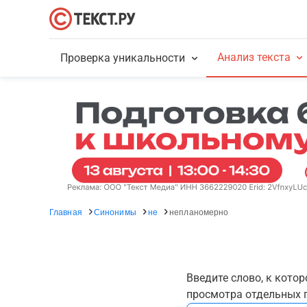
Анализ текста
Проверка уникальности
Главная
Синонимы
не
непланомерно
Введите слово, к кото
просмотра отдельных г