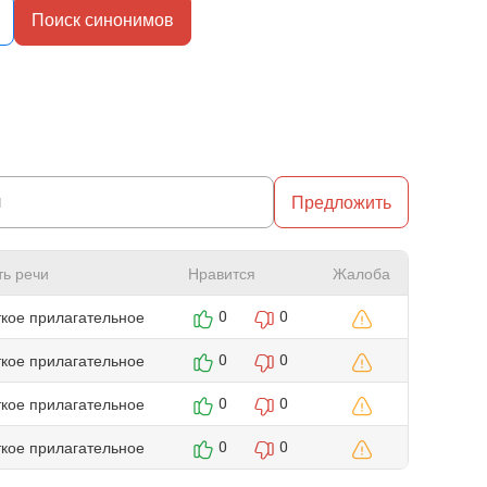
Поиск синонимов
Предложить
ть речи
Нравится
Жалоба
ткое прилагательное
0
0
ткое прилагательное
0
0
ткое прилагательное
0
0
ткое прилагательное
0
0