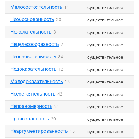
Малосостоятельность
существительное
11
Необоснованность
существительное
20
Нежелательность
существительное
3
Нецелесообразность
существительное
7
Неосновательность
существительное
34
Недоказательность
существительное
12
Малодоказательность
существительное
15
Несостоятельность
существительное
42
Неправомерность
существительное
21
Произвольность
существительное
20
Неаргументированность
существительное
15