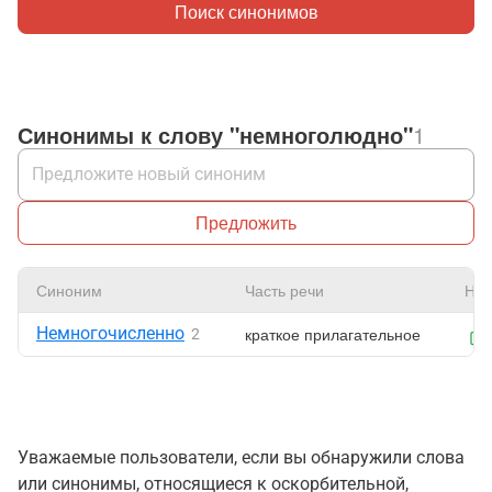
Поиск синонимов
Синонимы к слову "немноголюдно"
1
Предложить
Синоним
Часть речи
Нра
Немногочисленно
краткое прилагательное
2
Уважаемые пользователи, если вы обнаружили слова
или синонимы, относящиеся к оскорбительной,