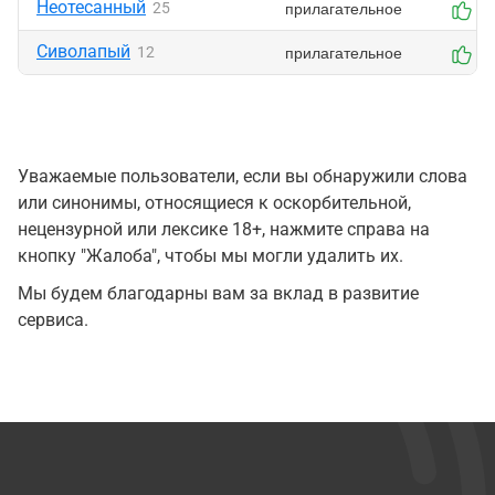
Неотесанный
прилагательное
25
0
Сиволапый
прилагательное
12
0
Уважаемые пользователи, если вы обнаружили слова
или синонимы, относящиеся к оскорбительной,
нецензурной или лексике 18+, нажмите справа на
кнопку "Жалоба", чтобы мы могли удалить их.
Мы будем благодарны вам за вклад в развитие
сервиса.