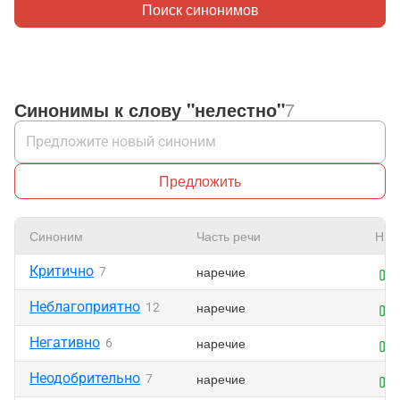
Поиск синонимов
Синонимы к слову "нелестно"
7
Предложить
Синоним
Часть речи
Нра
Критично
наречие
7
Неблагоприятно
наречие
12
Негативно
наречие
6
Неодобрительно
наречие
7