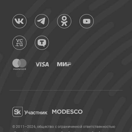
© 2011—2026, общество с ограниченной ответственностью