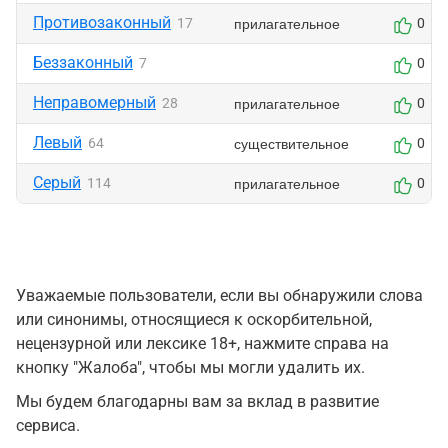
Противозаконный
прилагательное
17
0
Беззаконный
7
0
Неправомерный
прилагательное
28
0
Левый
существительное
64
0
Серый
прилагательное
114
0
Уважаемые пользователи, если вы обнаружили слова
или синонимы, относящиеся к оскорбительной,
нецензурной или лексике 18+, нажмите справа на
кнопку "Жалоба", чтобы мы могли удалить их.
Мы будем благодарны вам за вклад в развитие
сервиса.