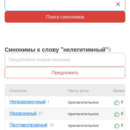
Поиск синонимов
Синонимы к слову "нелегитимный"
8
Предложить
Синоним
Часть речи
Нравитс
Неправомочный
прилагательное
1
0
Незаконный
прилагательное
21
0
Противоправный
прилагательное
10
0