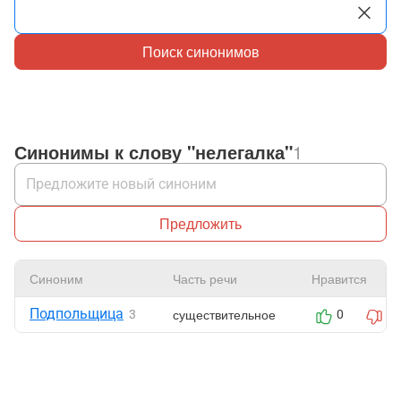
Поиск синонимов
Синонимы к слову "нелегалка"
1
Предложить
Синоним
Часть речи
Нравится
Подпольщица
существительное
3
0
0