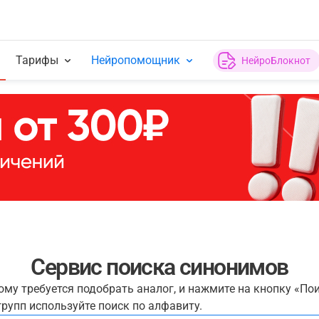
Тарифы
Нейропомощник
НейроБлокнот
Сервис поиска синонимов
рому требуется подобрать аналог, и нажмите на кнопку «По
рупп используйте поиск по алфавиту.