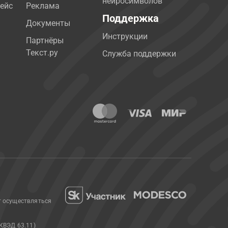
нейросимволов
ейс
Реклама
Поддержка
Документы
Инструкции
Партнёры
Текст.ру
Служба поддержки
т осуществляться
КВЭД 63.11)