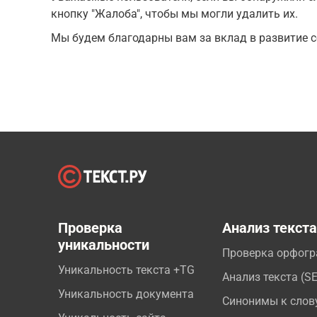
кнопку "Жалоба", чтобы мы могли удалить их.
Мы будем благодарны вам за вклад в развитие с
Проверка
Анализ текст
уникальности
Проверка орфог
Уникальность текста +TG
Анализ текста (S
Уникальность документа
Синонимы к слов