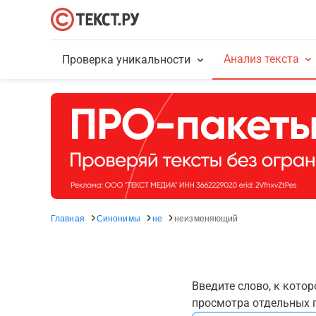
Анализ текста
Проверка уникальности
Главная
Синонимы
не
неизменяющий
Введите слово, к кото
просмотра отдельных г