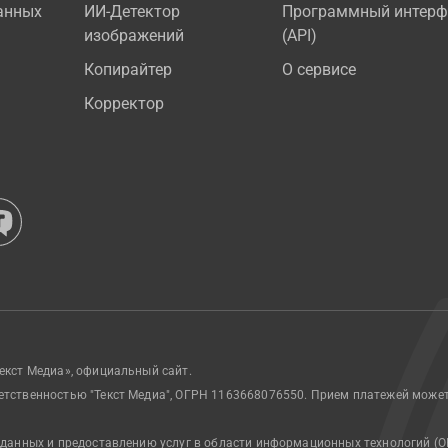
анных
ИИ-Детектор
Программный интерф
изображений
(API)
Копирайтер
О сервисе
Корректор
екст Медиа», официальный сайт.
етственностью "Текст Медиа", ОГРН 1163668076550. Прием платежей може
 данных и предоставлению услуг в области информационных технологий (О