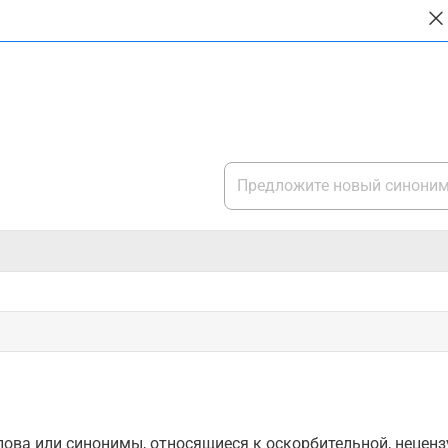
ова или синонимы, относящиеся к оскорбительной, нецензу