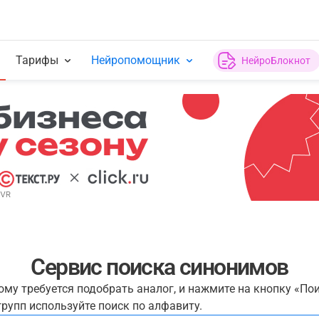
Тарифы
Нейропомощник
НейроБлокнот
Сервис поиска синонимов
рому требуется подобрать аналог, и нажмите на кнопку «По
рупп используйте поиск по алфавиту.