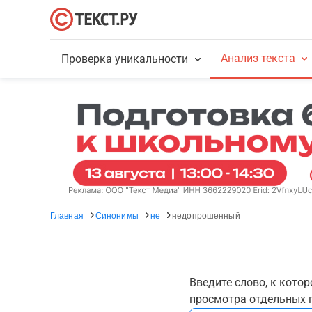
Анализ текста
Проверка уникальности
Главная
Синонимы
не
недопрошенный
Введите слово, к кото
просмотра отдельных г