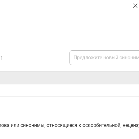
1
ова или синонимы, относящиеся к оскорбительной, нецензу