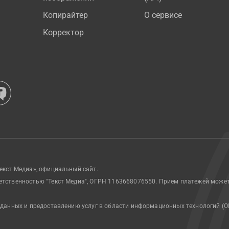
Копирайтер
О сервисе
Корректор
екст Медиа», официальный сайт.
етственностью "Текст Медиа", ОГРН 1163668076550. Прием платежей може
 данных и предоставлению услуг в области информационных технологий (О