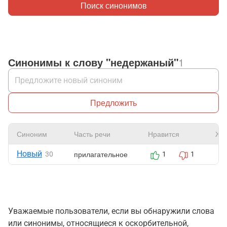
Поиск синонимов
Синонимы к слову "недержаный"
1
Предложить
Синоним
Часть речи
Нравится
Жа
Новый
прилагательное
30
1
1
Уважаемые пользователи, если вы обнаружили слова
или синонимы, относящиеся к оскорбительной,