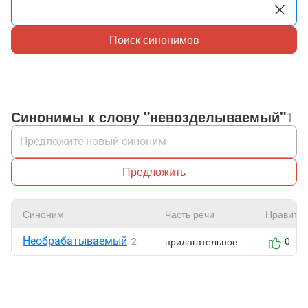
Поиск синонимов
Синонимы к слову "невозделываемый"
1
Предложить
Синоним
Часть речи
Нравится
Необрабатываемый
прилагательное
2
0