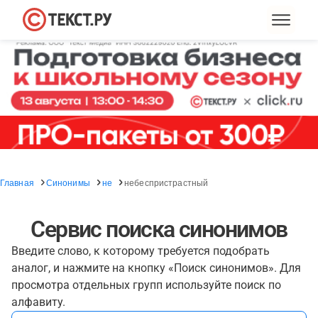
Главная
Синонимы
не
небеспристрастный
Сервис поиска синонимов
Введите слово, к которому требуется подобрать
аналог, и нажмите на кнопку «Поиск синонимов». Для
просмотра отдельных групп используйте поиск по
алфавиту.