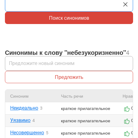
Поиск синонимов
Синонимы к слову "небезукоризненно"
4
Предложить
Синоним
Часть речи
Нравит
Неидеально
краткое прилагательное
3
0
Уязвимо
краткое прилагательное
4
0
Несовершенно
краткое прилагательное
5
0