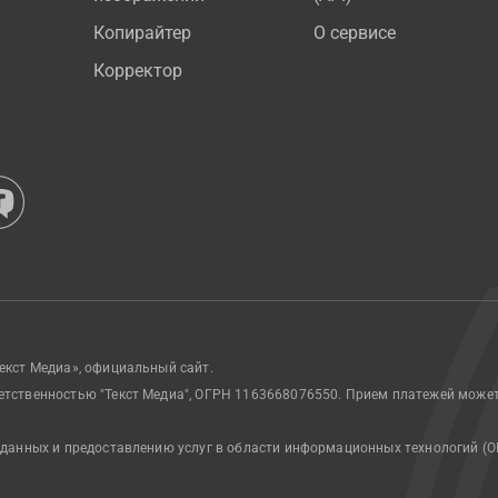
Копирайтер
О сервисе
Корректор
екст Медиа», официальный сайт.
етственностью "Текст Медиа", ОГРН 1163668076550. Прием платежей може
 данных и предоставлению услуг в области информационных технологий (О