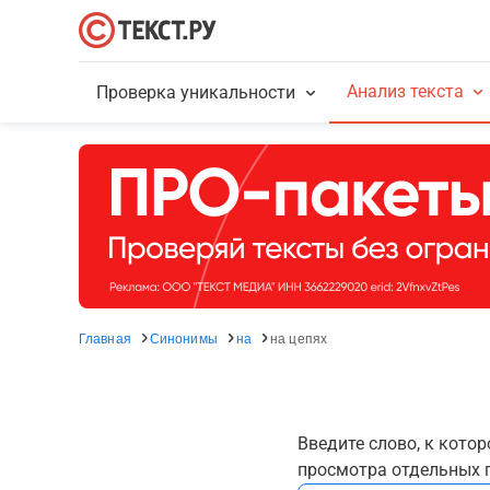
Анализ текста
Проверка уникальности
Главная
Синонимы
на
на цепях
Введите слово, к кото
просмотра отдельных г