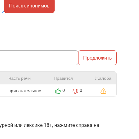
Поиск синонимов
Предложить
Часть речи
Нравится
Жалоба
прилагательное
0
0
рной или лексике 18+, нажмите справа на