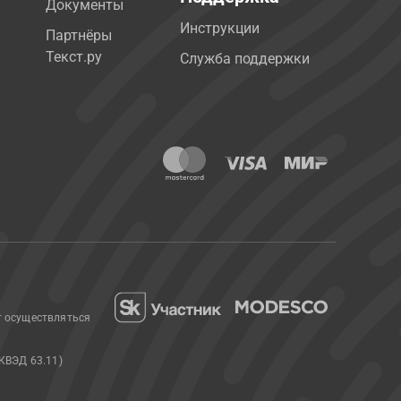
Документы
Инструкции
Партнёры
Текст.ру
Служба поддержки
т осуществляться
КВЭД 63.11)