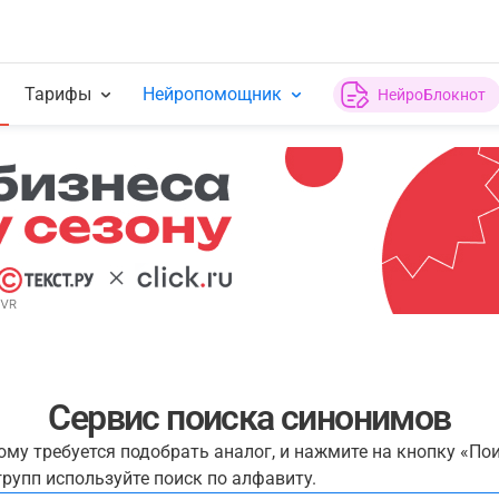
Тарифы
Нейропомощник
НейроБлокнот
Сервис поиска синонимов
рому требуется подобрать аналог, и нажмите на кнопку «По
рупп используйте поиск по алфавиту.