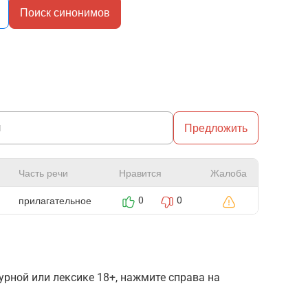
Поиск синонимов
Предложить
Часть речи
Нравится
Жалоба
прилагательное
0
0
рной или лексике 18+, нажмите справа на