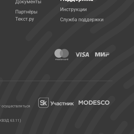
Документы
Инструкции
Партнёры
Текст.ру
Служба поддержки
т осуществляться
КВЭД 63.11)