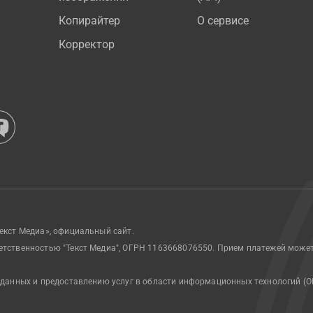
Копирайтер
О сервисе
Корректор
екст Медиа», официальный сайт.
етственностью "Текст Медиа", ОГРН 1163668076550. Прием платежей може
 данных и предоставлению услуг в области информационных технологий (О