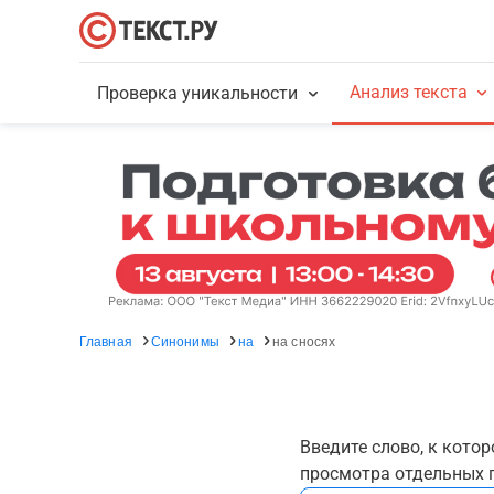
Анализ текста
Проверка уникальности
Главная
Синонимы
на
на сносях
Введите слово, к кото
просмотра отдельных г