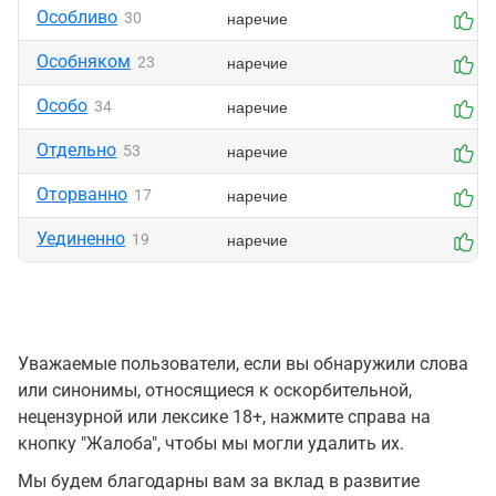
Особливо
наречие
30
0
Особняком
наречие
23
0
Особо
наречие
34
0
Отдельно
наречие
53
0
Оторванно
наречие
17
0
Уединенно
наречие
19
0
Уважаемые пользователи, если вы обнаружили слова
или синонимы, относящиеся к оскорбительной,
нецензурной или лексике 18+, нажмите справа на
кнопку "Жалоба", чтобы мы могли удалить их.
Мы будем благодарны вам за вклад в развитие