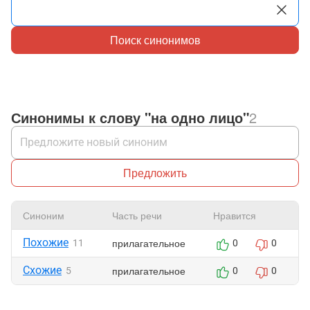
Поиск синонимов
Синонимы к слову "на одно лицо"
2
Предложить
Синоним
Часть речи
Нравится
Похожие
прилагательное
11
0
0
Схожие
прилагательное
5
0
0